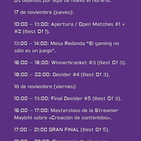
Os dejamos por aquí de nuevo el horario:
17 de noviembre (jueves):
10:00 – 13:00: Apertura / Open Matches #1 +
#2 (Best Of 1).
13:00 – 14:00: Mesa Redonda “El gaming no
sólo es un juego”.
16:00 – 19:00: Winnerbracket #3 (Best Of 3).
19:00 – 22:00: Decider #4 (Best Of 3).
18 de noviembre (viernes):
10:00 – 13:00: Final Decider #5 (Best Of 3).
16:00 – 17:00: Masterclass de la Streamer
Mayichi sobre «Creación de contenidos».
17:00 – 21:00 GRAN FINAL (Best Of 5).