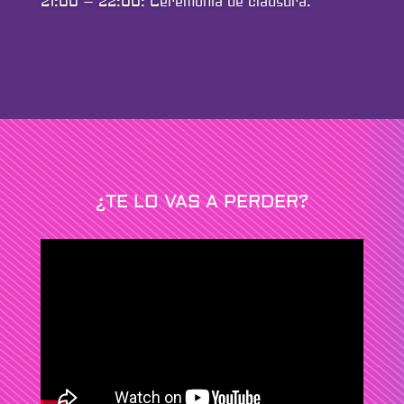
21:00 – 22:00: Ceremonia de clausura.
¿TE LO VAS A PERDER?