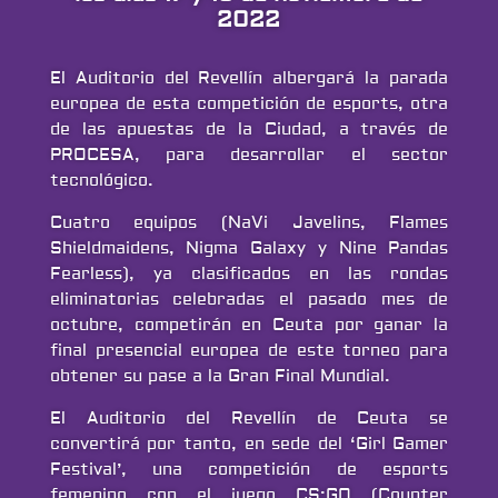
2022
El Auditorio del Revellín albergará la parada
europea de esta competición de esports, otra
de las apuestas de la Ciudad, a través de
PROCESA, para desarrollar el sector
tecnológico.
Cuatro equipos (NaVi Javelins, Flames
Shieldmaidens, Nigma Galaxy y
Nine Pandas
Fearless
), ya clasificados en las rondas
eliminatorias celebradas el pasado mes de
octubre, competirán en Ceuta por ganar la
final presencial europea de este torneo para
obtener su pase a la Gran Final Mundial.
El Auditorio del Revellín de Ceuta se
convertirá por tanto, en sede del ‘Girl Gamer
Festival’, una competición de esports
femenino con el juego CS:GO (Counter