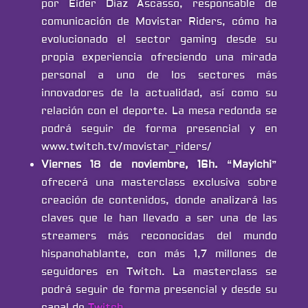
por Eider Díaz Ascasso, responsable de
comunicación de Movistar Riders, cómo ha
evolucionado el sector gaming desde su
propia experiencia ofreciendo una mirada
personal a uno de los sectores más
innovadores de la actualidad, así como su
relación con el deporte. La mesa redonda se
podrá seguir de forma presencial y en
www.twitch.tv/movistar_riders/
Viernes 18 de noviembre, 16h.
“
Mayichi
”
ofrecerá una masterclass exclusiva sobre
creación de contenidos, donde analizará las
claves que le han llevado a ser una de las
streamers más reconocidas del mundo
hispanohablante, con más 1,7 millones de
seguidores en Twitch. La masterclass se
podrá seguir de forma presencial y desde su
canal de
Twitch
.