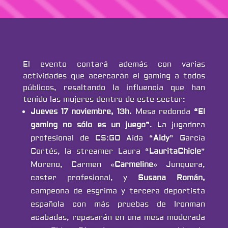
El evento contará además con varias
actividades que acercarán el gaming a todos
públicos, resaltando la influencia que han
tenido las mujeres dentro de este sector:
Jueves 17 noviembre, 13h.
Mesa redonda
“El
gaming no sólo es un juego”
. La jugadora
profesional de CS:GO Aída “
Aidy
” García
Cortés, la streamer Laura “
LauritaChicle
”
Moreno, Carmen «
Carmeline
» Junquera,
caster profesional, y
Susana Román,
campeona de esgrima y tercera deportista
española con más pruebas de Ironman
acabadas, repasarán en una mesa moderada