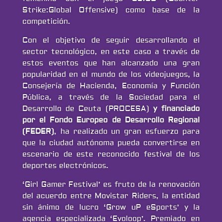
Strike:Global Offensive) como base de la
competición.
Con el objetivo de seguir desarrollando el
sector tecnológico, en este caso a través de
estos eventos que han alcanzado una gran
popularidad en el mundo de los videojuegos, la
Consejería de Hacienda, Economía y Función
Pública, a través de la Sociedad para el
Desarrollo de Ceuta (PROCESA)
y financiado
por el Fondo Europeo de Desarrollo Regional
(FEDER)
, ha realizado un gran esfuerzo para
que la ciudad autónoma pueda convertirse en
escenario de este reconocido festival de los
deportes electrónicos.
‘Girl Gamer Festival’ es fruto de la renovación
del acuerdo entre Movistar Riders, la entidad
sin ánimo de lucro ‘Grow uP eSports’ y la
agencia especializada ‘Evoloop’. Premiado en